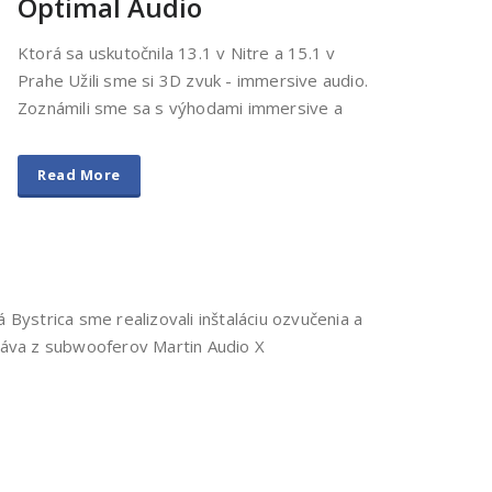
Optimal Audio
Ktorá sa uskutočnila 13.1 v Nitre a 15.1 v
Prahe Užili sme si 3D zvuk - immersive audio.
Zoznámili sme sa s výhodami immersive a
Read More
Bystrica sme realizovali inštaláciu ozvučenia a
táva z subwooferov Martin Audio X