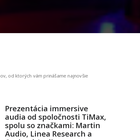
kov, od ktorých vám prinášame najnovšie
Prezentácia immersive
audia od spoločnosti TiMax,
spolu so značkami: Martin
Audio, Linea Research a