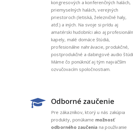
kongresových a konferenčných halách,
priemyselných halách, verejných
priestoroch (letiská, železničné haly,
atď.) a iných. Na svoje si prídu aj
amatérski hudobníci ako aj profesionál
kapely, malé domáce štúdiá,
profesionálne nahrávacie, produkčné,
postprodukčné a dabingové audio štúdi
Máme čo ponúknúť aj tým najväčším
ozvučovacím spoločnostiam.
Odborné zaučenie
Pre zákazníkov, ktorý u nás zakúpia
produkty, ponúkame
možnosť
odborného zaučenia
na používanie