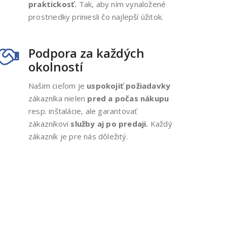
praktickosť.
Tak, aby ním vynaložené
prostriedky priniesli čo najlepší úžitok.
Podpora za každých
okolností
Našim cieľom je
uspokojiť požiadavky
zákazníka nielen
pred a počas nákupu
resp. inštalácie, ale garantovať
zákazníkovi
služby aj po predaji.
Každý
zákazník je pre nás dôležitý.