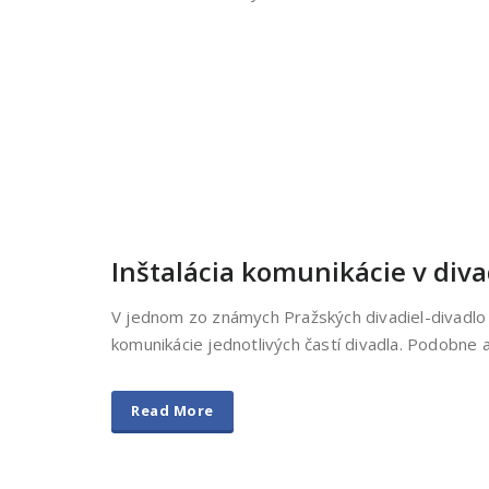
Inštalácia komunikácie v div
V jednom zo známych Pražských divadiel-divadlo 
komunikácie jednotlivých častí divadla. Podobne a
Read More