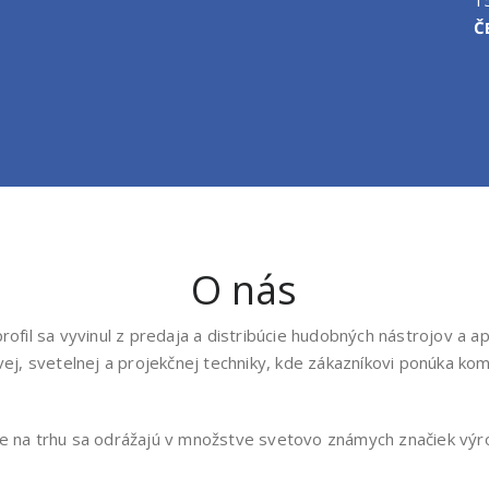
Č
O nás
profil sa vyvinul z predaja a distribúcie hudobných nástrojov a 
ovej, svetelnej a projekčnej techniky, kde zákazníkovi ponúka ko
nie na trhu sa odrážajú v množstve svetovo známych značiek vý