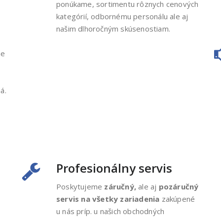
ponúkame, sortimentu rôznych cenových
kategórií, odbornému personálu ale aj
našim dlhoročným skúsenostiam.
ne
á.
Profesionálny servis
Poskytujeme
záručný,
ale aj
pozáručný
servis na všetky zariadenia
zakúpené
u nás príp. u našich obchodných