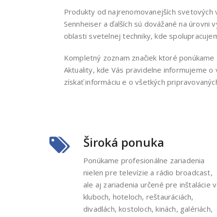
Produkty od najrenomovanejších svetových vý
Sennheiser a ďalších sú dovážané na úrovni 
oblasti svetelnej techniky, kde spolupracuj
Kompletný zoznam značiek ktoré ponúkame a z
Aktuality, kde Vás pravidelne informujeme o
získať informáciu e o všetkých pripravovanýc
Široká ponuka
Ponúkame profesionálne zariadenia
nielen pre televízie a rádio broadcast,
ale aj zariadenia určené pre inštalácie v
kluboch, hoteloch, reštauráciách,
divadlách, kostoloch, kinách, galériách,