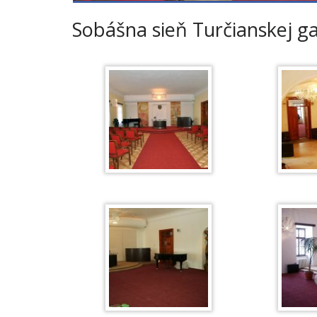
Sobášna sieň Turčianskej ga