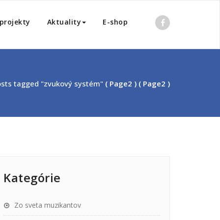
projekty
Aktuality
E-shop
sts tagged "zvukový systém"
( Page2 ) ( Page2 )
Kategórie
Zo sveta muzikantov