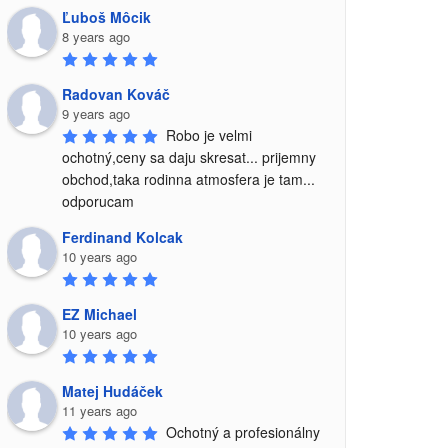
Ľuboš Môcik
8 years ago
Radovan Kováč
9 years ago
Robo je velmi 
ochotný,ceny sa daju skresat... prijemny 
obchod,taka rodinna atmosfera je tam... 
odporucam
Ferdinand Kolcak
10 years ago
EZ Michael
10 years ago
Matej Hudáček
11 years ago
Ochotný a profesionálny 