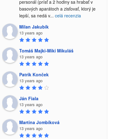
personál (prísť a 2 hodiny sa hrabať v 
basových aparátoch a zisťovať, ktorý je 
lepší, sa nedá v
...
celá recenzia
Milan Jakubík
13 years ago
Tomáš Majki-Miki Mikuláš
13 years ago
Patrik Konček
13 years ago
Ján Fiala
13 years ago
Martina Jombíková
13 years ago