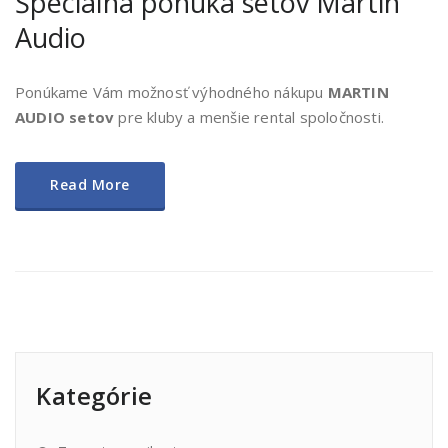
Špeciálna ponuka setov Martin
Audio
Ponúkame Vám možnosť výhodného nákupu
MARTIN
AUDIO setov
pre kluby a menšie rental spoločnosti.
Read More
Kategórie