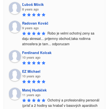
Ľuboš Môcik
8 years ago
Radovan Kováč
9 years ago
Robo je velmi ochotný,ceny sa 
daju skresat... prijemny obchod,taka rodinna 
atmosfera je tam... odporucam
Ferdinand Kolcak
10 years ago
EZ Michael
10 years ago
Matej Hudáček
11 years ago
Ochotný a profesionálny personál 
(prísť a 2 hodiny sa hrabať v basových aparátoch 