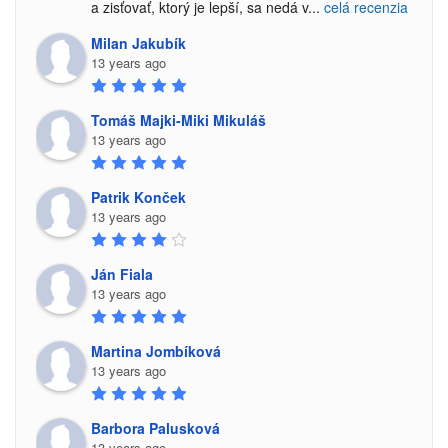
a zisťovať, ktorý je lepší, sa nedá v
...
celá recenzia
Milan Jakubík
13 years ago
Tomáš Majki-Miki Mikuláš
13 years ago
Patrik Konček
13 years ago
Ján Fiala
13 years ago
Martina Jombíková
13 years ago
Barbora Palusková
13 years ago