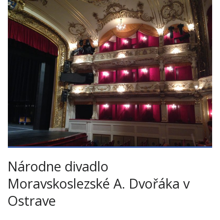
Národne divadlo
Moravskoslezské A. Dvořáka v
Ostrave