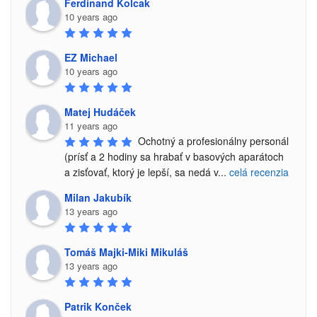
Ferdinand Kolcak
10 years ago
EZ Michael
10 years ago
Matej Hudáček
11 years ago
Ochotný a profesionálny personál 
(prísť a 2 hodiny sa hrabať v basových aparátoch 
a zisťovať, ktorý je lepší, sa nedá v
...
celá recenzia
Milan Jakubík
13 years ago
Tomáš Majki-Miki Mikuláš
13 years ago
Patrik Konček