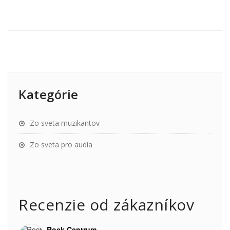
Kategórie
Zo sveta muzikantov
Zo sveta pro audia
Recenzie od zákazníkov
Rock Centrum