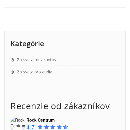
Kategórie
Zo sveta muzikantov
Zo sveta pro audia
Recenzie od zákazníkov
Rock Centrum
4.7