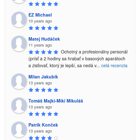
EZ Michael
10 years ago
Matej Hudáček
11 years ago
Ochotný a profesionálny personál 
(prísť a 2 hodiny sa hrabať v basových aparátoch 
a zisťovať, ktorý je lepší, sa nedá v
...
celá recenzia
Milan Jakubík
13 years ago
Tomáš Majki-Miki Mikuláš
13 years ago
Patrik Konček
13 years ago