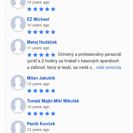
10 years ago
EZ Michael
10 years ago
Matej Hudáček
11 years ago
Ochotný a profesionálny personál 
(prísť a 2 hodiny sa hrabať v basových aparátoch 
a zisťovať, ktorý je lepší, sa nedá v
...
celá recenzia
Milan Jakubík
13 years ago
Tomáš Majki-Miki Mikuláš
13 years ago
Patrik Konček
13 years ago