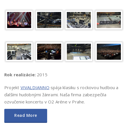
Rok realizácie:
2015
Projekt
VIVALDIANNO
spája klasiku s rockovou hudbou a
ďalšími hudobnými žánrami. Naša firma zabezpečila
ozvučenie koncertu v O2 Aréne v Prahe.
Read More