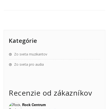
Kategórie
Zo sveta muzikantov
Zo sveta pro audia
Recenzie od zákazníkov
Rock Centrum