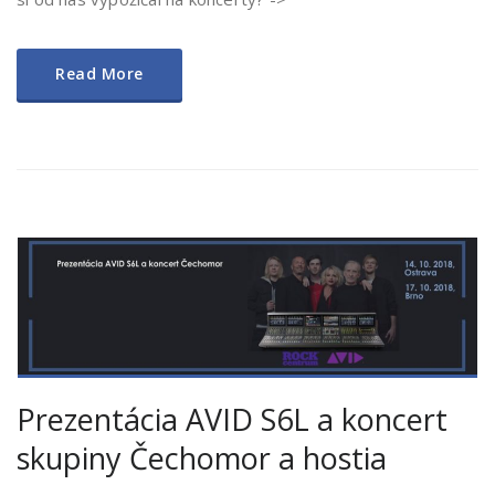
Read More
Prezentácia AVID S6L a koncert
skupiny Čechomor a hostia