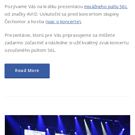
Pozývame Vás na krátku prezentáciu
mixážneho pultu S6L
od značky AVID. Uskutoční sa pred koncertom skupiny
Čechomor a hostia
(viac o koncerte).
Prezentácie, ktorú pre Vás pripravujeme sa môžete
zadarmo zúčastniť a následne si užiť kvalitný zvuk koncertu
ozvučeného pultom S6L.
Read More