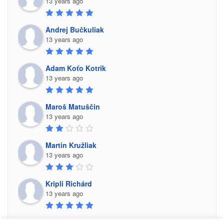
13 years ago
Andrej Bučkuliak
13 years ago
Adam Koťo Kotrik
13 years ago
Maroš Matuščin
13 years ago
Martin Kružliak
13 years ago
Kripli Richárd
13 years ago