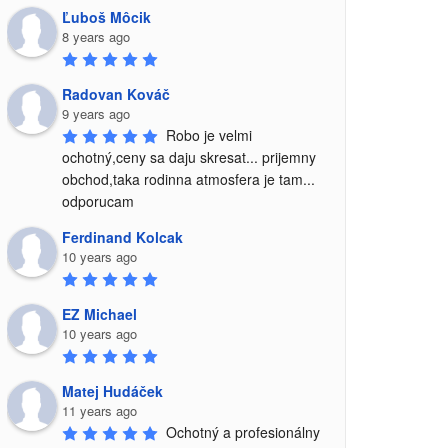
Ľuboš Môcik
8 years ago
Radovan Kováč
9 years ago
Robo je velmi 
ochotný,ceny sa daju skresat... prijemny 
obchod,taka rodinna atmosfera je tam... 
odporucam
Ferdinand Kolcak
10 years ago
EZ Michael
10 years ago
Matej Hudáček
11 years ago
Ochotný a profesionálny 