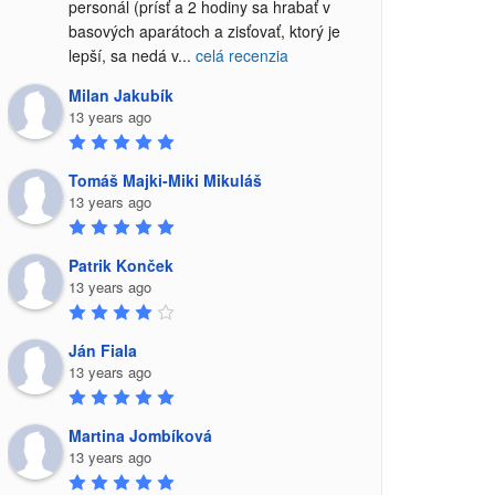
personál (prísť a 2 hodiny sa hrabať v 
basových aparátoch a zisťovať, ktorý je 
lepší, sa nedá v
...
celá recenzia
Milan Jakubík
13 years ago
Tomáš Majki-Miki Mikuláš
13 years ago
Patrik Konček
13 years ago
Ján Fiala
13 years ago
Martina Jombíková
13 years ago