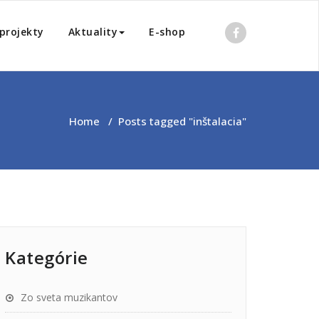
projekty
Aktuality
E-shop
Home
/
Posts tagged "inštalacia"
Kategórie
Zo sveta muzikantov