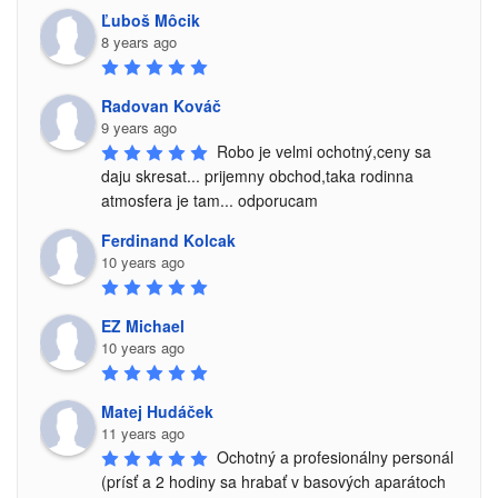
Ľuboš Môcik
8 years ago
Radovan Kováč
9 years ago
Robo je velmi ochotný,ceny sa 
daju skresat... prijemny obchod,taka rodinna 
atmosfera je tam... odporucam
Ferdinand Kolcak
10 years ago
EZ Michael
10 years ago
Matej Hudáček
11 years ago
Ochotný a profesionálny personál 
(prísť a 2 hodiny sa hrabať v basových aparátoch 