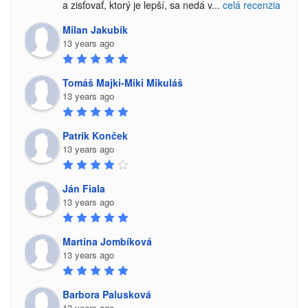
a zisťovať, ktorý je lepší, sa nedá v
...
celá recenzia
Milan Jakubík
13 years ago
Tomáš Majki-Miki Mikuláš
13 years ago
Patrik Konček
13 years ago
Ján Fiala
13 years ago
Martina Jombíková
13 years ago
Barbora Palusková
13 years ago