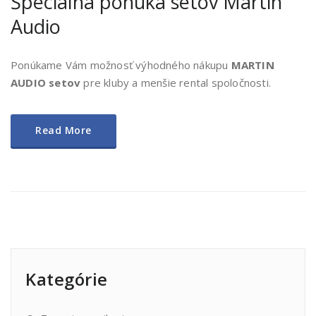
Špeciálna ponuka setov Martin
Audio
Ponúkame Vám možnosť výhodného nákupu
MARTIN
AUDIO setov
pre kluby a menšie rental spoločnosti.
Read More
Kategórie