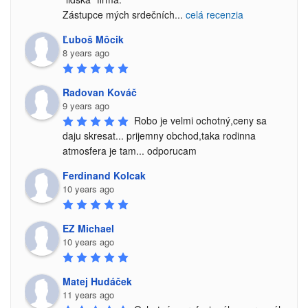
Zástupce mých srdečních
...
celá recenzia
Ľuboš Môcik
8 years ago
Radovan Kováč
9 years ago
Robo je velmi ochotný,ceny sa 
daju skresat... prijemny obchod,taka rodinna 
atmosfera je tam... odporucam
Ferdinand Kolcak
10 years ago
EZ Michael
10 years ago
Matej Hudáček
11 years ago