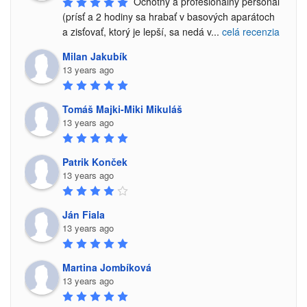
Ochotný a profesionálny personál 
(prísť a 2 hodiny sa hrabať v basových aparátoch 
a zisťovať, ktorý je lepší, sa nedá v
...
celá recenzia
Milan Jakubík
13 years ago
Tomáš Majki-Miki Mikuláš
13 years ago
Patrik Konček
13 years ago
Ján Fiala
13 years ago
Martina Jombíková
13 years ago