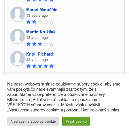
Maroš Matuščin
13 years ago
Martin Kružliak
13 years ago
Kripli Richárd
13 years ago
Na našej webovej stránke používame súbory cookie, aby sme
vám poskytli čo najrelevantnejší zážitok tým, že si
zapamätáme vaše preferencie a opakované návštevy.
Kliknutím na „Prijať všetko“ súhlasíte s používaním
VŠETKÝCH súborov cookie. Môžete však navštíviť
Rock Centrum 2017-2018
„Nastavenia súborov cookie“ a poskytnúť kontrolovaný súhlas.
Nastavenia súborov cookie
Prijať všetko