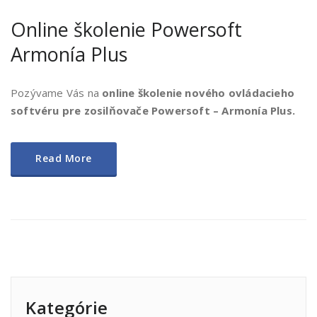
Online školenie Powersoft
Armonía Plus
Pozývame Vás na
online školenie nového ovládacieho
softvéru pre zosilňovače Powersoft – Armonía Plus.
Read More
Kategórie