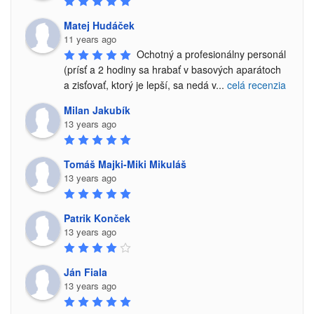
Matej Hudáček
11 years ago
Ochotný a profesionálny personál 
(prísť a 2 hodiny sa hrabať v basových aparátoch 
a zisťovať, ktorý je lepší, sa nedá v
...
celá recenzia
Milan Jakubík
13 years ago
Tomáš Majki-Miki Mikuláš
13 years ago
Patrik Konček
13 years ago
Ján Fiala
13 years ago