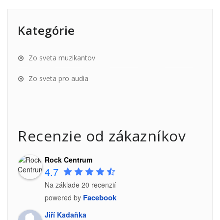
Kategórie
Zo sveta muzikantov
Zo sveta pro audia
Recenzie od zákazníkov
Rock Centrum
4.7
Na základe 20 recenzií
Facebook
powered by
Jiří Kadaňka