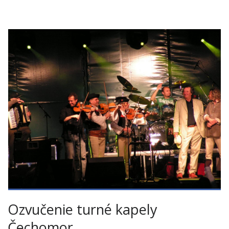
Ozvučenie turné kapely
Čechomor