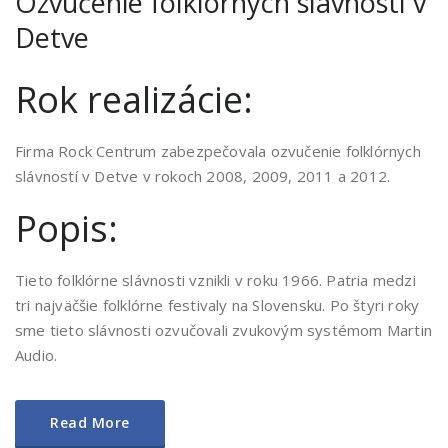
Ozvučenie folklórnych slávností v
Detve
Rok realizácie:
Firma Rock Centrum zabezpečovala ozvučenie folklórnych
slávností v Detve v rokoch 2008, 2009, 2011 a 2012.
Popis:
Tieto folklórne slávnosti vznikli v roku 1966. Patria medzi
tri najväčšie folklórne festivaly na Slovensku. Po štyri roky
sme tieto slávnosti ozvučovali zvukovým systémom Martin
Audio.
Read More