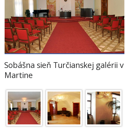
Sobášna sieň Turčianskej galérii v
Martine