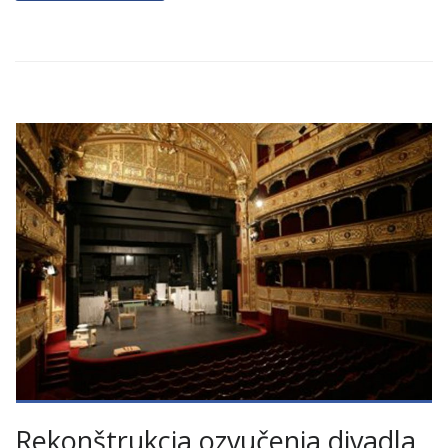
Rekonštrukcia ozvučenia divadla