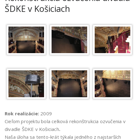
ŠDKE v Košiciach
Rok realizácie:
2009
Cieľom projektu bola celková rekonštrukcia ozvučenia v
divadle ŠDKE v Košiciach
.
Naša úloha sa tento-krát týkala jedného z najstarších