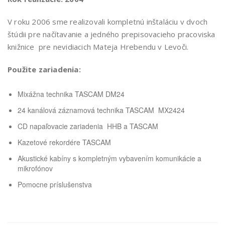
V roku 2006 sme realizovali kompletnú inštaláciu v dvoch
štúdii pre načítavanie a jedného prepisovacieho pracoviska
knižnice pre nevidiacich Mateja Hrebendu v Levoči.
Použite zariadenia:
Mixážna technika TASCAM DM24
24 kanálová záznamová technika TASCAM MX2424
CD napaľovacie zariadenia HHB a TASCAM
Kazetové rekordére TASCAM
Akustické kabíny s kompletným vybavením komunikácie a
mikrofónov
Pomocne príslušenstva