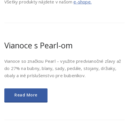
Všetky produkty nájdete v našom
e-shope.
Vianoce s Pearl-om
Vianoce so značkou Pearl – využite predvianočné zľavy až
do 27% na bubny, blany, sady, pedále, stojany, držiaky,
obaly a iné príslušenstvo pre bubeníkov.
Read More