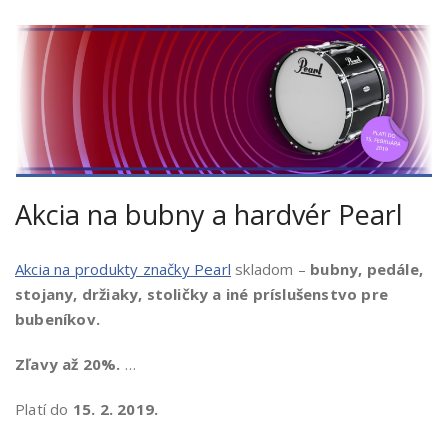
Akcia na bubny a hardvér Pearl
Akcia na produkty značky Pearl
skladom –
bubny, pedále,
stojany, držiaky, stoličky a iné príslušenstvo pre
bubeníkov.
Zľavy až 20%.
…
Platí do
15. 2. 2019.