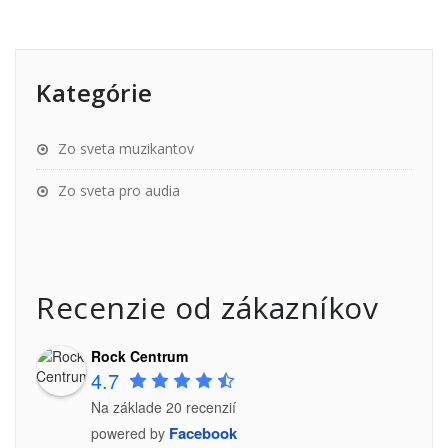
Kategórie
Zo sveta muzikantov
Zo sveta pro audia
Recenzie od zákazníkov
Rock Centrum
4.7
Na základe 20 recenzií
Facebook
powered by