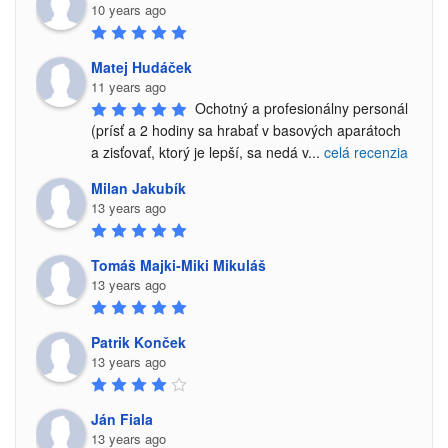
10 years ago
Matej Hudáček
11 years ago
Ochotný a profesionálny personál 
(prísť a 2 hodiny sa hrabať v basových aparátoch 
a zisťovať, ktorý je lepší, sa nedá v
...
celá recenzia
Milan Jakubík
13 years ago
Tomáš Majki-Miki Mikuláš
13 years ago
Patrik Konček
13 years ago
Ján Fiala
13 years ago